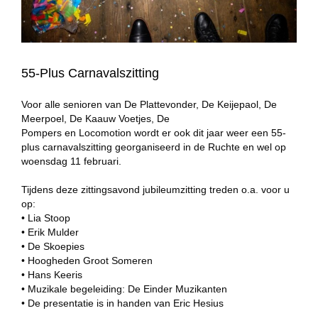
55-Plus Carnavalszitting
Voor alle senioren van De Plattevonder, De Keijepaol, De
Meerpoel, De Kaauw Voetjes, De
Pompers en Locomotion wordt er ook dit jaar weer een 55-
plus carnavalszitting georganiseerd in de Ruchte en wel op
woensdag 11 februari.
Tijdens deze zittingsavond jubileumzitting treden o.a. voor u
op:
• Lia Stoop
• Erik Mulder
• De Skoepies
• Hoogheden Groot Someren
• Hans Keeris
• Muzikale begeleiding: De Einder Muzikanten
• De presentatie is in handen van Eric Hesius