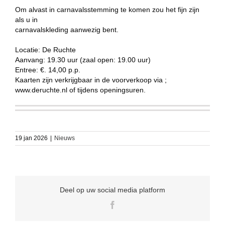
Om alvast in carnavalsstemming te komen zou het fijn zijn
als u in
carnavalskleding aanwezig bent.
Locatie: De Ruchte
Aanvang: 19.30 uur (zaal open: 19.00 uur)
Entree: €. 14,00 p.p.
Kaarten zijn verkrijgbaar in de voorverkoop via ;
www.deruchte.nl of tijdens openingsuren.
19 jan 2026
|
Nieuws
Deel op uw social media platform
Facebook