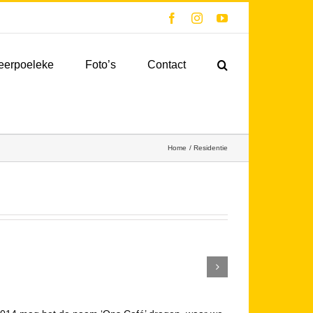
Facebook
Instagram
YouTube
eerpoeleke
Foto’s
Contact
Home
Residentie