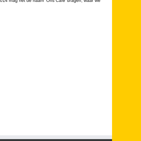
s 2014 mag het de naam ‘Ons Café’ dragen, waar we