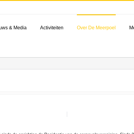
uws & Media
Activiteiten
Over De Meerpoel
M