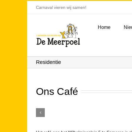
Ga
Carnaval vieren wij samen!
naar
inhoud
Home
Nie
Residentie
Ons Café