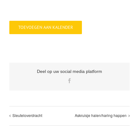
TOEVOEGEN AAN KALENDER
Deel op uw social media platform
Facebook
Sleuteloverdracht
Askruisje halen/haring happen