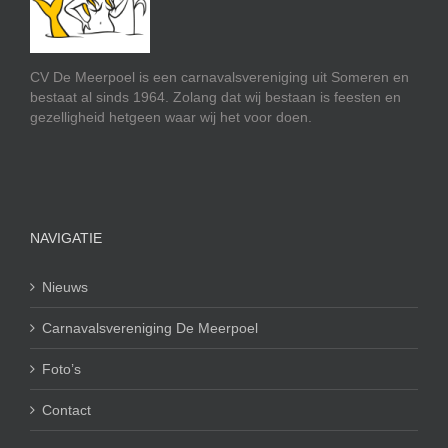
CV De Meerpoel is een carnavalsvereniging uit Someren en
bestaat al sinds 1964. Zolang dat wij bestaan is feesten en
gezelligheid hetgeen waar wij het voor doen.
NAVIGATIE
Nieuws
Carnavalsvereniging De Meerpoel
Foto’s
Contact