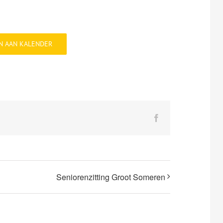
N AAN KALENDER
Facebook
Seniorenzitting Groot Someren