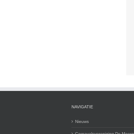
NAVIGATIE
Nieuws
Carnavalsvereniging De Meerp