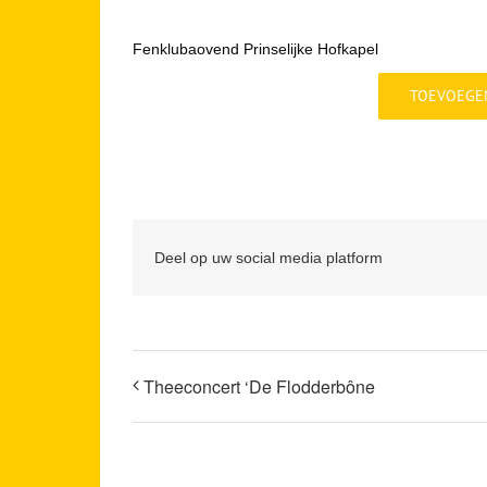
Fenklubaovend Prinselijke Hofkapel
TOEVOEGE
Deel op uw social media platform
Theeconcert ‘De Flodderbône