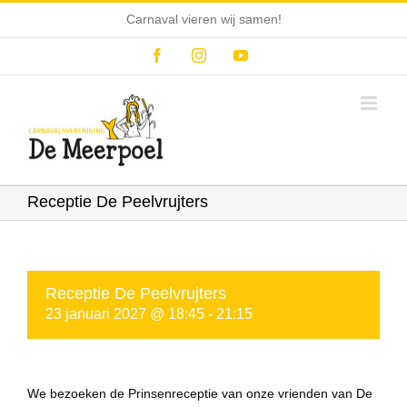
Ga
Carnaval vieren wij samen!
naar
inhoud
Facebook
Instagram
YouTube
Receptie De Peelvrujters
Receptie De Peelvrujters
23 januari 2027 @ 18:45
-
21:15
We bezoeken de Prinsenreceptie van onze vrienden van De