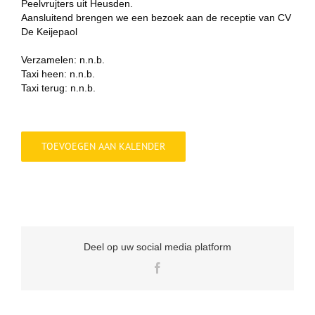
Peelvrujters uit Heusden.
Aansluitend brengen we een bezoek aan de receptie van CV
De Keijepaol
Verzamelen: n.n.b.
Taxi heen: n.n.b.
Taxi terug: n.n.b.
TOEVOEGEN AAN KALENDER
Deel op uw social media platform
Facebook