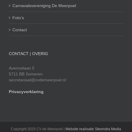
Carnavalsvereniging De Meerpoel
Foto’s
Contact
CONTACT | OVERIG
Avennelaan 5
5711 BB Someren
secretariaat@cvdemeerpoel.nl
Privacyverklaring
Copyright 2025 CV de Meerpoel |
Website realisatie Steenstra Media