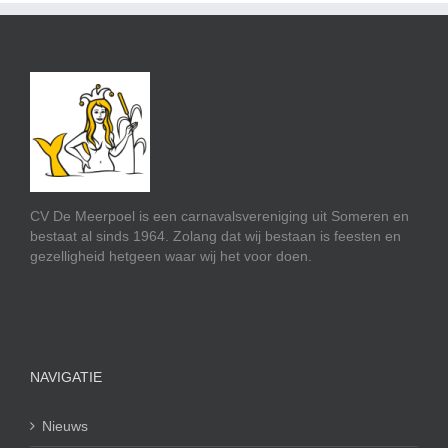
CV De Meerpoel is een carnavalsvereniging uit Someren en
bestaat al sinds 1964. Zolang dat wij bestaan is feesten en
gezelligheid hetgeen waar wij het voor doen.
NAVIGATIE
Nieuws