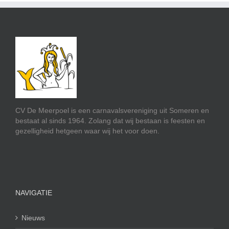
CV De Meerpoel is een carnavalsvereniging uit Someren en
bestaat al sinds 1964. Zolang dat wij bestaan is feesten en
gezelligheid hetgeen waar wij het voor doen.
NAVIGATIE
Nieuws