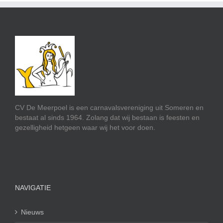
CV De Meerpoel is een carnavalsvereniging uit Someren en
bestaat al sinds 1964. Zolang dat wij bestaan is feesten en
gezelligheid hetgeen waar wij het voor doen.
NAVIGATIE
Nieuws