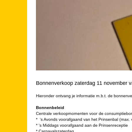
Bonnenverkoop zaterdag 11 november va
Hieronder ontvang je informatie m.b.t. de bonnenv
Bonnenbeleid
Centrale verkoopmomenten voor de consumptiebo
* ‘s Avonds voorafgaand van het Prinsenbal (max.
* ‘s Middags voorafgaand aan de Prinsenreceptie
* Carnavalszaterdag