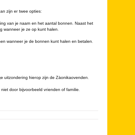
n zijn er twee opties:
ng van je naam en het aantal bonnen. Naast het
g wanneer je ze op kunt halen.
mmen wanneer je de bonnen kunt halen en betalen.
ge uitzondering hierop zijn de Zàonikaovenden.
et door bijvoorbeeld vrienden of familie.