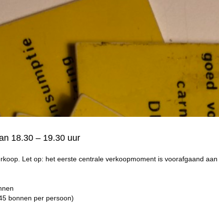
n 18.30 – 19.30 uur
erkoop. Let op: het eerste centrale verkoopmoment is voorafgaand aan 
nnen
 45 bonnen per persoon)