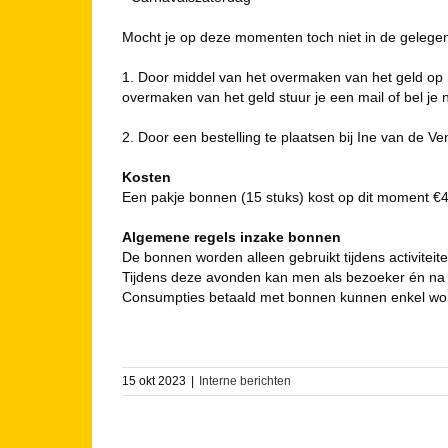
Mocht je op deze momenten toch niet in de gelegenh
1. Door middel van het overmaken van het geld o
overmaken van het geld stuur je een mail of bel je
2. Door een bestelling te plaatsen bij Ine van de 
Kosten
Een pakje bonnen (15 stuks) kost op dit moment €45
Algemene regels inzake bonnen
De bonnen worden alleen gebruikt tijdens activitei
Tijdens deze avonden kan men als bezoeker én na
Consumpties betaald met bonnen kunnen enkel worde
15 okt 2023
|
Interne berichten