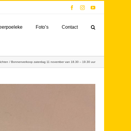
Facebook
Instagram
YouTube
eerpoeleke
Foto’s
Contact
richten
Bonnenverkoop zaterdag 11 november van 18.30 – 19.30 uur