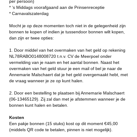
per persoon)
* ‘s Middags voorafgaand aan de Prinsenreceptie
* Carnavalszaterdag
Mocht je op deze momenten toch niet in de gelegenheid zijn
bonnen te kopen of indien je tussendoor bonnen wilt kopen,
dan zijn er twee opties:
1. Door middel van het overmaken van het geld op rekening
NL78RABO0148008720 t.n.v. CV de Meerpoel onder
vermelding van je naam en het aantal bonnen. Naast het
overmaken van het geld stuur je een mail of bel je naar de
Annemarie Malschaert dat je het geld overgemaakt hebt, met
de vraag wanneer je ze op kunt halen.
2. Door een bestelling te plaatsen bij Annemarie Malschaert
(06-13465129). Zij zal dan met je afstemmen wanneer je de
bonnen kunt halen en betalen.
Kosten
Een pakje bonnen (15 stuks) kost op dit moment €45,00
(middels QR code te betalen, pinnen is niet mogelijk).