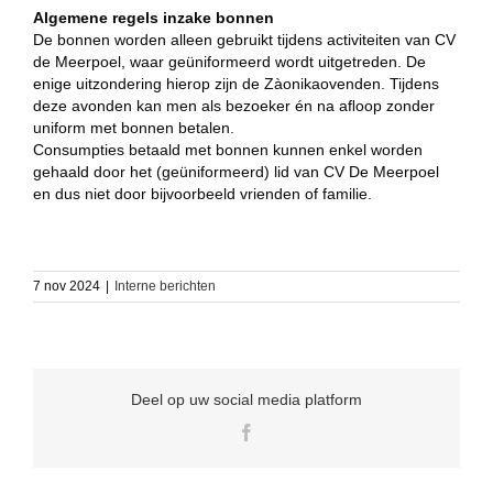
Algemene regels inzake bonnen
De bonnen worden alleen gebruikt tijdens activiteiten van CV
de Meerpoel, waar geüniformeerd wordt uitgetreden. De
enige uitzondering hierop zijn de Zàonikaovenden. Tijdens
deze avonden kan men als bezoeker én na aﬂoop zonder
uniform met bonnen betalen.
Consumpties betaald met bonnen kunnen enkel worden
gehaald door het (geüniformeerd) lid van CV De Meerpoel
en dus niet door bijvoorbeeld vrienden of familie.
7 nov 2024
|
Interne berichten
Deel op uw social media platform
Facebook