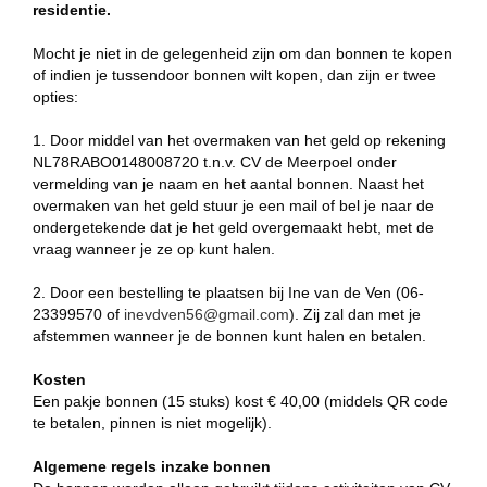
residentie.
Mocht je niet in de gelegenheid zijn om dan bonnen te kopen
of indien je tussendoor bonnen wilt kopen, dan zijn er twee
opties:
1. Door middel van het overmaken van het geld op rekening
NL78RABO0148008720 t.n.v. CV de Meerpoel onder
vermelding van je naam en het aantal bonnen. Naast het
overmaken van het geld stuur je een mail of bel je naar de
ondergetekende dat je het geld overgemaakt hebt, met de
vraag wanneer je ze op kunt halen.
2. Door een bestelling te plaatsen bij Ine van de Ven (06-
23399570 of
inevdven56@gmail.com
). Zij zal dan met je
afstemmen wanneer je de bonnen kunt halen en betalen.
Kosten
Een pakje bonnen (15 stuks) kost € 40,00 (middels QR code
te betalen, pinnen is niet mogelijk).
Algemene regels inzake bonnen