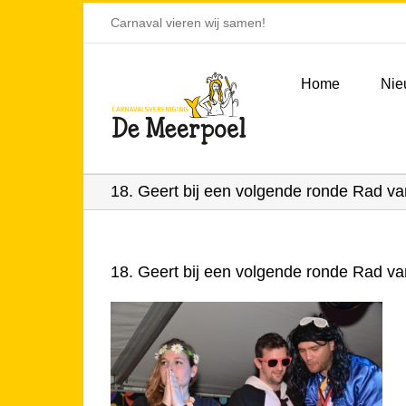
Ga
Carnaval vieren wij samen!
naar
inhoud
Home
Nie
18. Geert bij een volgende ronde Rad va
18. Geert bij een volgende ronde Rad va