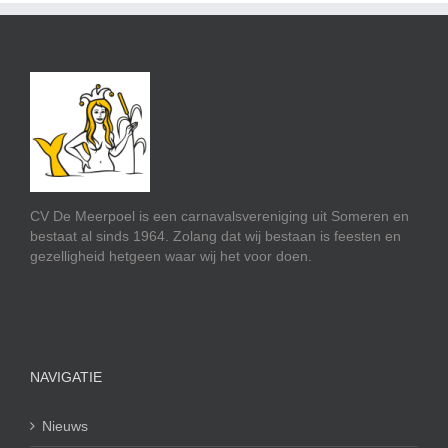
CV De Meerpoel is een carnavalsvereniging uit Someren en
bestaat al sinds 1964. Zolang dat wij bestaan is feesten en
gezelligheid hetgeen waar wij het voor doen.
NAVIGATIE
Nieuws