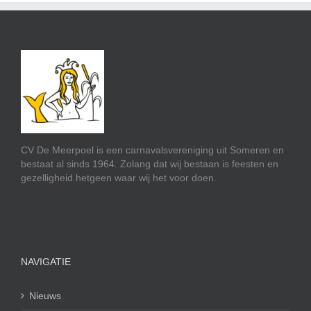
CV De Meerpoel is een carnavalsvereniging uit Someren en
bestaat al sinds 1964. Zolang dat wij bestaan is feesten en
gezelligheid hetgeen waar wij het voor doen.
NAVIGATIE
Nieuws