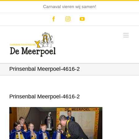
Ga
Carnaval vieren wij samen!
naar
inhoud
Facebook
Instagram
YouTube
Prinsenbal Meerpoel-4616-2
Prinsenbal Meerpoel-4616-2