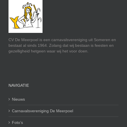
CV De Meerpoel is een carnavalsvereniging uit Someren en
bestaat al sinds 1964. Zolang dat wij bestaan is feesten en
gezelligheid hetgeen waar wij het voor doen.
NAVIGATIE
Nieuws
Carnavalsvereniging De Meerpoel
Foto’s