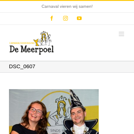
Ga
Carnaval vieren wij samen!
naar
inhoud
Facebook
Instagram
YouTube
DSC_0607