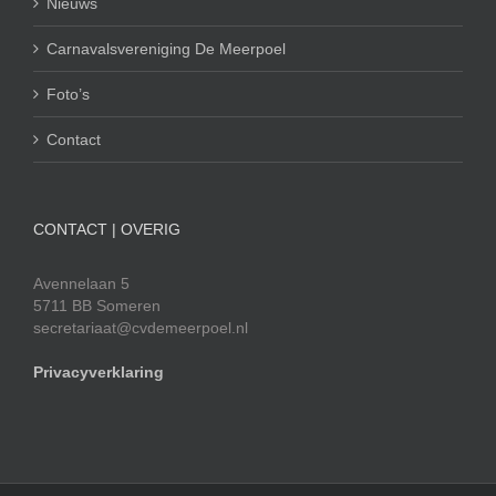
Nieuws
Carnavalsvereniging De Meerpoel
Foto’s
Contact
CONTACT | OVERIG
Avennelaan 5
5711 BB Someren
secretariaat@cvdemeerpoel.nl
Privacyverklaring