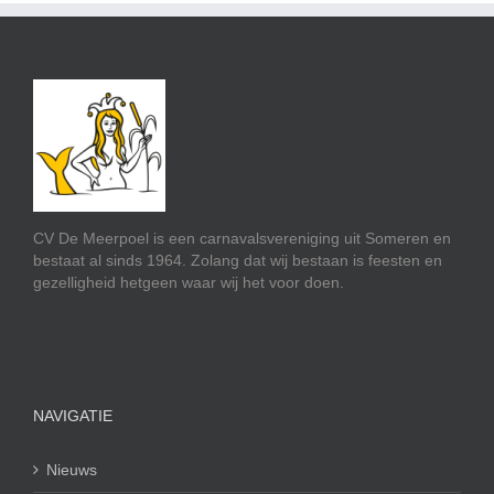
CV De Meerpoel is een carnavalsvereniging uit Someren en
bestaat al sinds 1964. Zolang dat wij bestaan is feesten en
gezelligheid hetgeen waar wij het voor doen.
NAVIGATIE
Nieuws