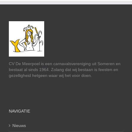
CV De Meerpoel is een carnavalsvereniging uit Someren en
bestaat al sinds 1964. Zolang dat wij bestaan is feesten en
gezelligheid hetgeen waar wij het voor doen.
NAVIGATIE
Nieuws