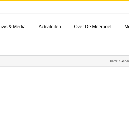
uws & Media
Activiteiten
Over De Meerpoel
M
Home
Goede