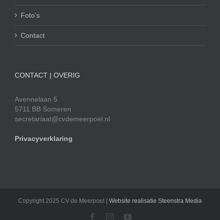
Foto’s
Contact
CONTACT | OVERIG
Avennelaan 5
5711 BB Someren
secretariaat@cvdemeerpoel.nl
Privacyverklaring
Copyright 2025 CV de Meerpoel |
Website realisatie Steenstra Media
Facebook
Instagram
YouTube