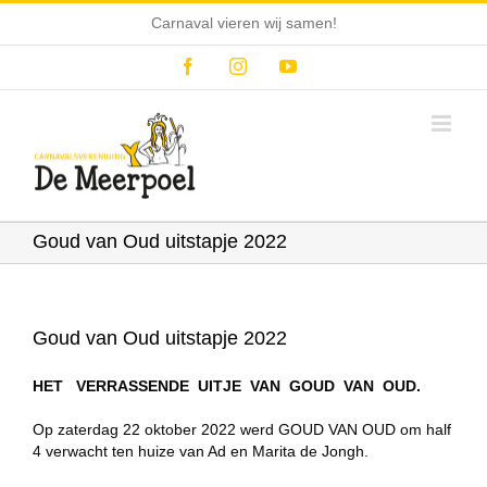
Ga
Carnaval vieren wij samen!
naar
inhoud
Facebook
Instagram
YouTube
Goud van Oud uitstapje 2022
Goud van Oud uitstapje 2022
HET VERRASSENDE UITJE VAN GOUD VAN OUD.
Op zaterdag 22 oktober 2022 werd GOUD VAN OUD om half
4 verwacht ten huize van Ad en Marita de Jongh.