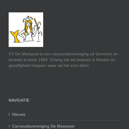
CV De Meerpoel is een carnavalsvereniging uit Someren en
bestaat al sinds 1964. Zolang dat wij bestaan is feesten en
gezelligheid hetgeen waar wij het voor doen.
NAVIGATIE
Nieuws
Carnavalsvereniging De Meerpoel