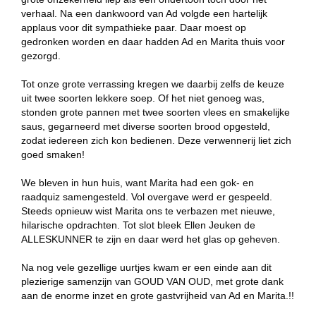
verhaal. Na een dankwoord van Ad volgde een hartelijk
applaus voor dit sympathieke paar. Daar moest op
gedronken worden en daar hadden Ad en Marita thuis voor
gezorgd.
Tot onze grote verrassing kregen we daarbij zelfs de keuze
uit twee soorten lekkere soep. Of het niet genoeg was,
stonden grote pannen met twee soorten vlees en smakelijke
saus, gegarneerd met diverse soorten brood opgesteld,
zodat iedereen zich kon bedienen. Deze verwennerij liet zich
goed smaken!
We bleven in hun huis, want Marita had een gok- en
raadquiz samengesteld. Vol overgave werd er gespeeld.
Steeds opnieuw wist Marita ons te verbazen met nieuwe,
hilarische opdrachten. Tot slot bleek Ellen Jeuken de
ALLESKUNNER te zijn en daar werd het glas op geheven.
Na nog vele gezellige uurtjes kwam er een einde aan dit
plezierige samenzijn van GOUD VAN OUD, met grote dank
aan de enorme inzet en grote gastvrijheid van Ad en Marita.!!