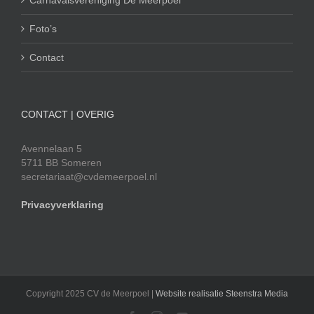
Carnavalsvereniging De Meerpoel
Foto’s
Contact
CONTACT | OVERIG
Avennelaan 5
5711 BB Someren
secretariaat@cvdemeerpoel.nl
Privacyverklaring
Copyright 2025 CV de Meerpoel |
Website realisatie Steenstra Media