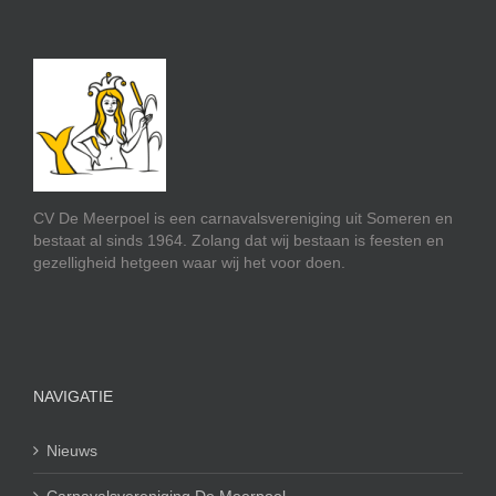
CV De Meerpoel is een carnavalsvereniging uit Someren en
bestaat al sinds 1964. Zolang dat wij bestaan is feesten en
gezelligheid hetgeen waar wij het voor doen.
NAVIGATIE
Nieuws