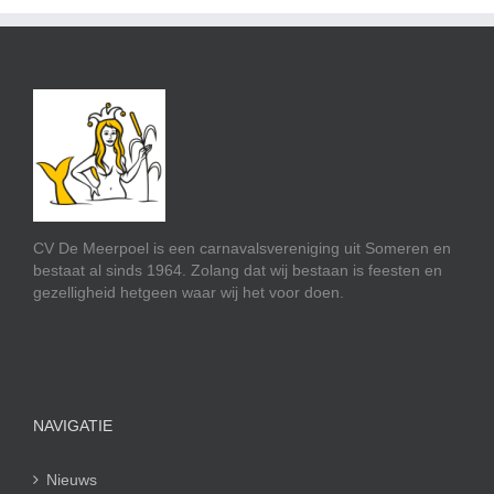
CV De Meerpoel is een carnavalsvereniging uit Someren en
bestaat al sinds 1964. Zolang dat wij bestaan is feesten en
gezelligheid hetgeen waar wij het voor doen.
NAVIGATIE
Nieuws