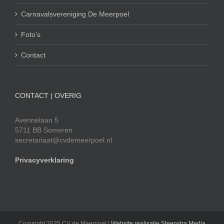
Carnavalsvereniging De Meerpoel
Foto’s
Contact
CONTACT | OVERIG
Avennelaan 5
5711 BB Someren
secretariaat@cvdemeerpoel.nl
Privacyverklaring
Copyright 2025 CV de Meerpoel |
Website realisatie Steenstra Media