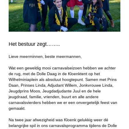
Het bestuur zegt……..
Lieve meerminnen, beste meermannen,
Wat een geweldig mooi carnavalseizoen hebben we achter
de rug, met de Dolle Daag in de Kloenktent op het
Wilhelminiaplein als absoluut hoogtepunt. Samen met Prins
Daan, Prinses Linda, Adjudant Willem, Jonkvrouwe Linda,
Jeugdprins Moos, Jeugdadjudante Juul en de hele
jeugdraad, familie, vrienden, buurt en alle andere
carnavalsvierders hebben we er een onvergetelijk feest van
gemaakt.
Na twee jaar afwezigheid was Kloenk gelukkig weer dé
belangrijke spil in ons carnavalsprogramma tijdens de Dolle