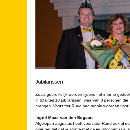
Jubilarissen
Zoals gebruikelijk worden tijdens het interne gedee
in totaliteit 10 jubilarissen, waarvan 8 personen die
brengen. Voorzitter Ruud had mooie woorden voor 
Ingrid Maas-van den Bogaart
Afgelopen augustus heeft voorzitter Ruud ook al ee
over het feit dat je stopte met de jeugdcommissie, 