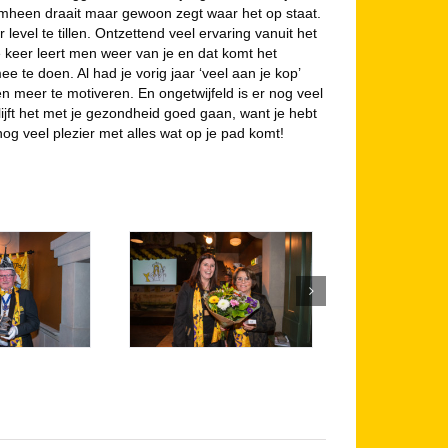
mheen draait maar gewoon zegt waar het op staat.
vel te tillen. Ontzettend veel ervaring vanuit het
e keer leert men weer van je en dat komt het
te doen. Al had je vorig jaar ‘veel aan je kop’
n meer te motiveren. En ongetwijfeld is er nog veel
lijft het met je gezondheid goed gaan, want je hebt
nog veel plezier met alles wat op je pad komt!