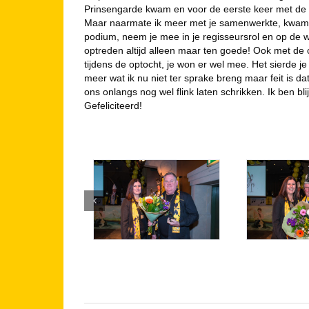
Prinsengarde kwam en voor de eerste keer met de 
Maar naarmate ik meer met je samenwerkte, kwam ik e
podium, neem je mee in je regisseursrol en op de wi
optreden altijd alleen maar ten goede! Ook met de 
tijdens de optocht, je won er wel mee. Het sierde 
meer wat ik nu niet ter sprake breng maar feit is d
ons onlangs nog wel flink laten schrikken. Ik ben b
Gefeliciteerd!