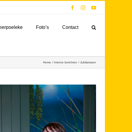
Facebook
Instagram
YouTube
eerpoeleke
Foto’s
Contact
Home
Interne berichten
Jubilarissen