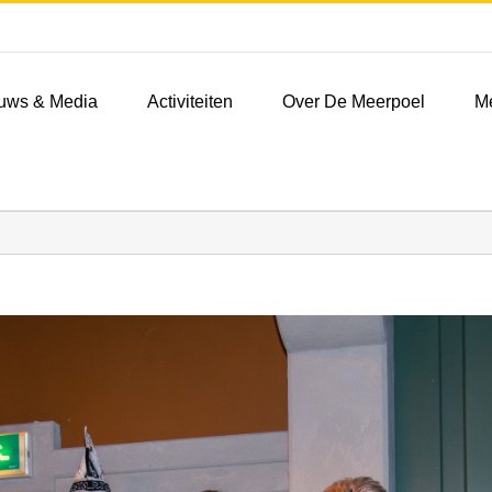
uws & Media
Activiteiten
Over De Meerpoel
M