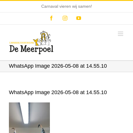
Ga
Carnaval vieren wij samen!
naar
inhoud
Facebook
Instagram
YouTube
WhatsApp Image 2026-05-08 at 14.55.10
WhatsApp Image 2026-05-08 at 14.55.10