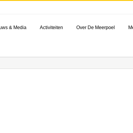
uws & Media
Activiteiten
Over De Meerpoel
M