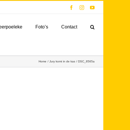
Facebook
Instagram
YouTube
eerpoeleke
Foto’s
Contact
Home
Jury komt in de kas
DSC_8565a