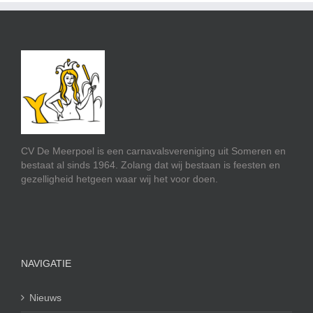
CV De Meerpoel is een carnavalsvereniging uit Someren en
bestaat al sinds 1964. Zolang dat wij bestaan is feesten en
gezelligheid hetgeen waar wij het voor doen.
NAVIGATIE
Nieuws