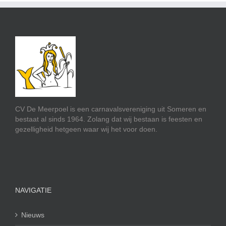
CV De Meerpoel is een carnavalsvereniging uit Someren en
bestaat al sinds 1964. Zolang dat wij bestaan is feesten en
gezelligheid hetgeen waar wij het voor doen.
NAVIGATIE
Nieuws