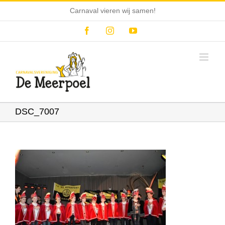
Ga
Carnaval vieren wij samen!
naar
inhoud
Facebook
Instagram
YouTube
DSC_7007