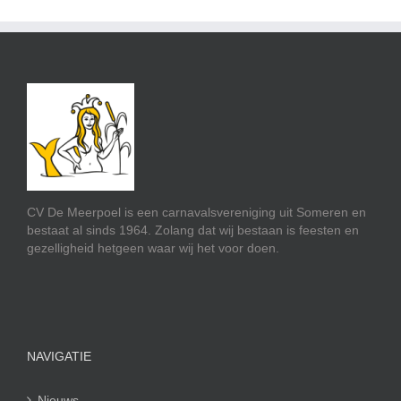
CV De Meerpoel is een carnavalsvereniging uit Someren en
bestaat al sinds 1964. Zolang dat wij bestaan is feesten en
gezelligheid hetgeen waar wij het voor doen.
NAVIGATIE
Nieuws