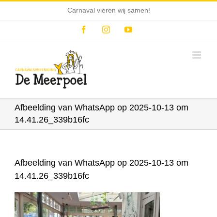
Ga
Carnaval vieren wij samen!
naar
inhoud
Facebook
Instagram
YouTube
Afbeelding van WhatsApp op 2025-10-13 om
14.41.26_339b16fc
Afbeelding van WhatsApp op 2025-10-13 om
14.41.26_339b16fc