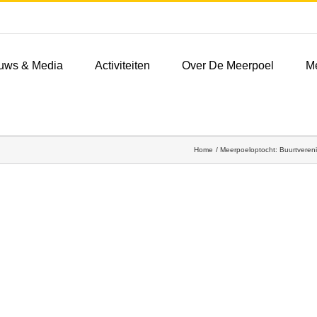
uws & Media
Activiteiten
Over De Meerpoel
M
Home
Meerpoeloptocht: Buurtvereni