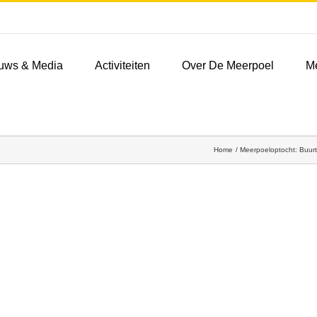
uws & Media
Activiteiten
Over De Meerpoel
M
Home
Meerpoeloptocht: Buurt