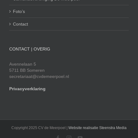
Foto’s
Contact
CONTACT | OVERIG
Avennelaan 5
5711 BB Someren
secretariaat@cvdemeerpoel.nl
Privacyverklaring
Copyright 2025 CV de Meerpoel |
Website realisatie Steenstra Media
Facebook
Instagram
YouTube