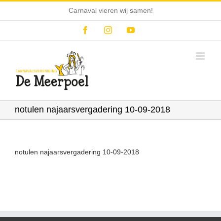
Ga
Carnaval vieren wij samen!
naar
inhoud
Facebook
Instagram
YouTube
notulen najaarsvergadering 10-09-2018
notulen najaarsvergadering 10-09-2018