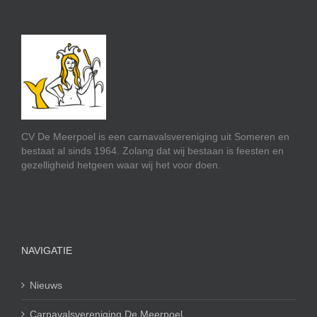
CV De Meerpoel is een carnavalsvereniging uit Someren en
bestaat al sinds 1964. Zolang dat wij bestaan is feesten en
gezelligheid hetgeen waar wij het voor doen.
NAVIGATIE
Nieuws
Carnavalsvereniging De Meerpoel