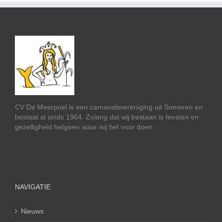
CV De Meerpoel is een carnavalsvereniging uit Someren en
bestaat al sinds 1964. Zolang dat wij bestaan is feesten en
gezelligheid hetgeen waar wij het voor doen.
NAVIGATIE
Nieuws