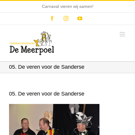
Ga
Carnaval vieren wij samen!
naar
inhoud
Facebook
Instagram
YouTube
05. De veren voor de Sanderse
05. De veren voor de Sanderse