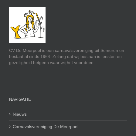
CV De Meerpoel is een carnavalsvereniging uit Someren en
bestaat al sinds 1964. Zolang dat wij bestaan is feesten en
gezelligheid hetgeen waar wij het voor doen.
NAVIGATIE
Nieuws
Carnavalsvereniging De Meerpoel