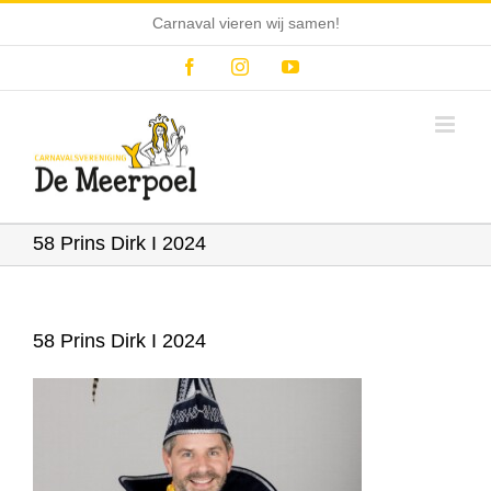
Ga
Carnaval vieren wij samen!
naar
inhoud
Facebook
Instagram
YouTube
58 Prins Dirk I 2024
58 Prins Dirk I 2024