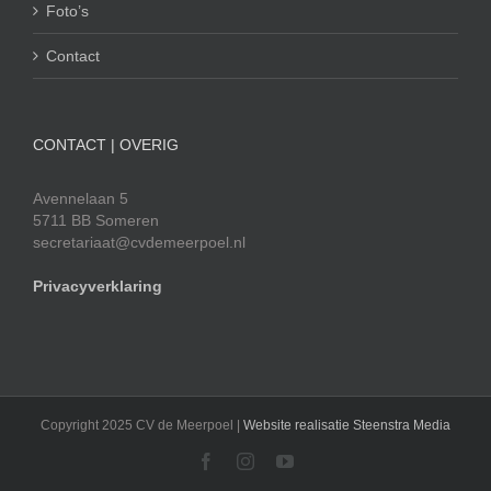
Foto’s
Contact
CONTACT | OVERIG
Avennelaan 5
5711 BB Someren
secretariaat@cvdemeerpoel.nl
Privacyverklaring
Copyright 2025 CV de Meerpoel |
Website realisatie Steenstra Media
Facebook
Instagram
YouTube