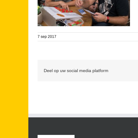
7 sep 2017
Deel op uw social media platform