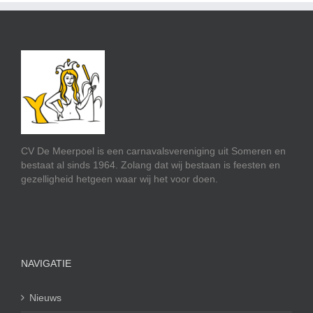
CV De Meerpoel is een carnavalsvereniging uit Someren en
bestaat al sinds 1964. Zolang dat wij bestaan is feesten en
gezelligheid hetgeen waar wij het voor doen.
NAVIGATIE
Nieuws