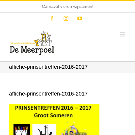
Ga
Carnaval vieren wij samen!
naar
inhoud
Facebook
Instagram
YouTube
affiche-prinsentreffen-2016-2017
affiche-prinsentreffen-2016-2017