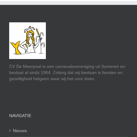
CV De Meerpoel is een carnavalsvereniging uit Someren en
bestaat al sinds 1964. Zolang dat wij bestaan is feesten en
gezelligheid hetgeen waar wij het voor doen.
NAVIGATIE
Nieuws