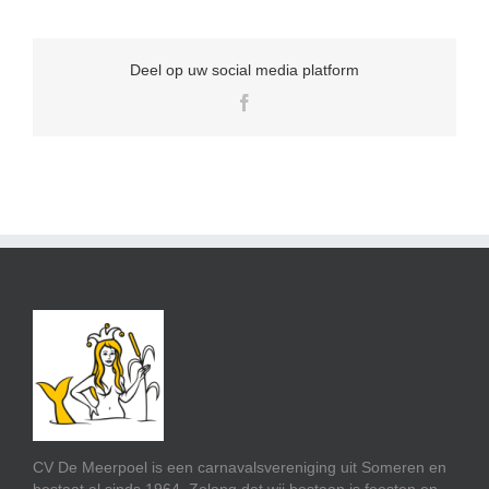
Deel op uw social media platform
Facebook
CV De Meerpoel is een carnavalsvereniging uit Someren en