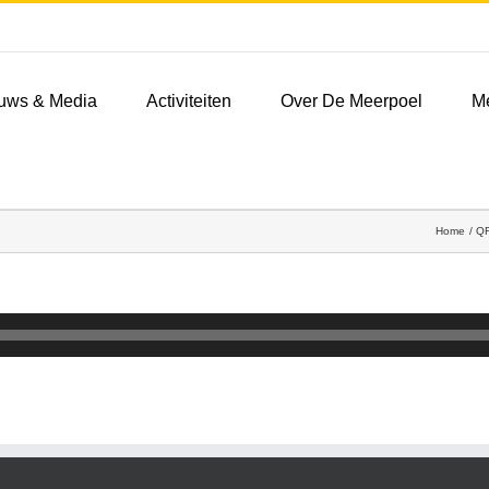
uws & Media
Activiteiten
Over De Meerpoel
M
Home
QR