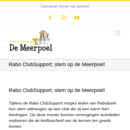
Ga
Carnaval vieren wij samen!
naar
inhoud
Facebook
Instagram
YouTube
Rabo ClubSupport; stem op de Meerpoel!
Rabo ClubSupport; stem op de Meerpoel!
Tijdens de Rabo ClubSupport mogen leden van Rabobank
hun stem uitbrengen op een club die zij een warm hart
toedragen. Op deze manier kunnen verenigingen activiteiten
realiseren die de leefbaarheid van de kernen ten goede
komen.