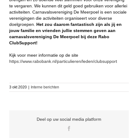
te vergaren. We kunnen dit geld goed gebruiken voor allerlei
activiteiten. Carnavalsvereniging De Meerpoel is een sociale
verenigingen die activiteiten organiseert voor diverse
doelgroepen.
Het zou daarom fantastisch zijn als jij en
jouw familie en vrienden jullie stemmen geven aan
carnavalsvereniging De Meerpoel bij deze Rabo
ClubSupport!
Kijk voor meer informatie op de site
https://www.rabobank.nl/particulieren/leden/clubsupport
3 okt 2020
|
Interne berichten
Deel op uw social media platform
Facebook