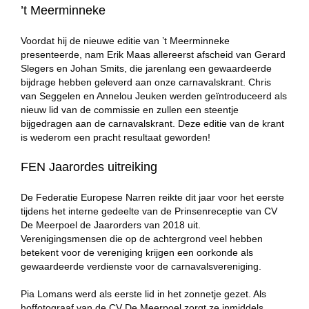
’t Meerminneke
Voordat hij de nieuwe editie van ’t Meerminneke
presenteerde, nam Erik Maas allereerst afscheid van Gerard
Slegers en Johan Smits, die jarenlang een gewaardeerde
bijdrage hebben geleverd aan onze carnavalskrant. Chris
van Seggelen en Annelou Jeuken werden geïntroduceerd als
nieuw lid van de commissie en zullen een steentje
bijgedragen aan de carnavalskrant. Deze editie van de krant
is wederom een pracht resultaat geworden!
FEN Jaarordes uitreiking
De Federatie Europese Narren reikte dit jaar voor het eerste
tijdens het interne gedeelte van de Prinsenreceptie van CV
De Meerpoel de Jaarorders van 2018 uit.
Verenigingsmensen die op de achtergrond veel hebben
betekent voor de vereniging krijgen een oorkonde als
gewaardeerde verdienste voor de carnavalsvereniging.
Pia Lomans werd als eerste lid in het zonnetje gezet. Als
hoffotograaf van de CV De Meerpoel zorgt ze inmiddels