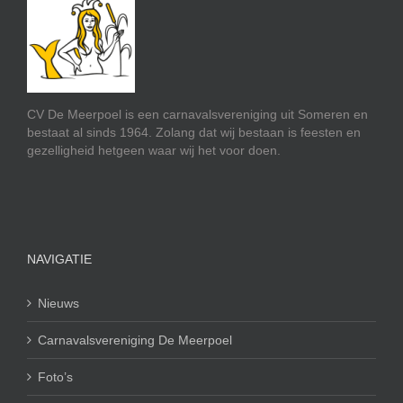
CV De Meerpoel is een carnavalsvereniging uit Someren en
bestaat al sinds 1964. Zolang dat wij bestaan is feesten en
gezelligheid hetgeen waar wij het voor doen.
NAVIGATIE
Nieuws
Carnavalsvereniging De Meerpoel
Foto’s