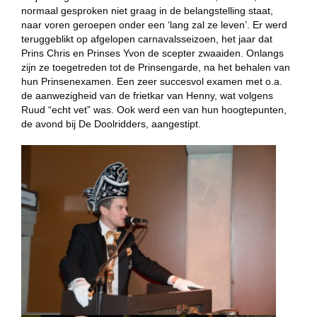
normaal gesproken niet graag in de belangstelling staat,
naar voren geroepen onder een ‘lang zal ze leven’. Er werd
teruggeblikt op afgelopen carnavalsseizoen, het jaar dat
Prins Chris en Prinses Yvon de scepter zwaaiden. Onlangs
zijn ze toegetreden tot de Prinsengarde, na het behalen van
hun Prinsenexamen. Een zeer succesvol examen met o.a.
de aanwezigheid van de frietkar van Henny, wat volgens
Ruud “echt vet” was. Ook werd een van hun hoogtepunten,
de avond bij De Doolridders, aangestipt.