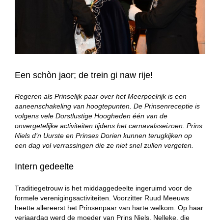
Een schòn jaor; de trein gi naw rije!
Regeren als Prinselijk paar over het Meerpoelrijk is een
aaneenschakeling van hoogtepunten. De Prinsenreceptie is
volgens vele Dorstlustige Hoogheden één van de
onvergetelijke activiteiten tijdens het carnavalsseizoen. Prins
Niels d’n Uurste en Prinses Dorien kunnen terugkijken op
een dag vol verrassingen die ze niet snel zullen vergeten.
Intern gedeelte
Traditiegetrouw is het middaggedeelte ingeruimd voor de
formele verenigingsactiviteiten. Voorzitter Ruud Meeuws
heette allereerst het Prinsenpaar van harte welkom. Op haar
verjaardag werd de moeder van Prins Niels, Nelleke, die