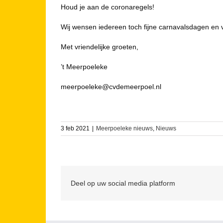
Houd je aan de coronaregels!
Wij wensen iedereen toch fijne carnavalsdagen en v
Met vriendelijke groeten,
’t Meerpoeleke
meerpoeleke@cvdemeerpoel.nl
3 feb 2021
|
Meerpoeleke nieuws
,
Nieuws
Deel op uw social media platform