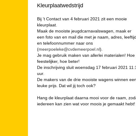
Kleurplaatwedstrijd
Bij ’t Contact van 4 februari 2021 zit een mooie
kleurplaat.
Maak de mooiste jeugdcarnavalswagen, maak er
een foto van en mail die met je naam, adres, leeftij
en telefoonnummer naar ons
(
meerpoeleke@cvdemeerpoel.nl
).
Je mag gebruik maken van allerlei materialen! Hoe
feestelijker, hoe beter!
De inschrijving sluit woensdag 17 februari 2021 11:
uur.
De makers van de drie mooiste wagens winnen ee
leuke prijs. Dat wil jij toch ook?
Hang de kleurplaat daarna mooi voor de raam, zod
iedereen kan zien wat voor moois je gemaakt hebt!