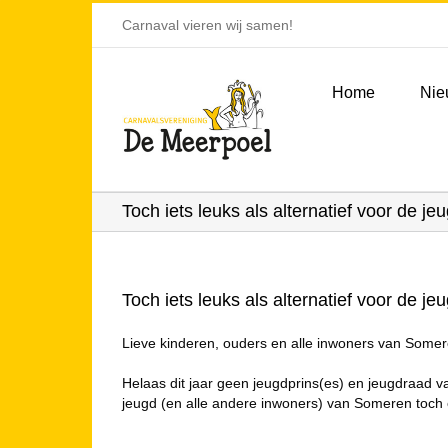
Ga
Carnaval vieren wij samen!
naar
inhoud
Home
Nie
Toch iets leuks als alternatief voor de jeu
Toch iets leuks als alternatief voor de jeu
Lieve kinderen, ouders en alle inwoners van Somer
Helaas dit jaar geen jeugdprins(es) en jeugdraad v
jeugd (en alle andere inwoners) van Someren toch e