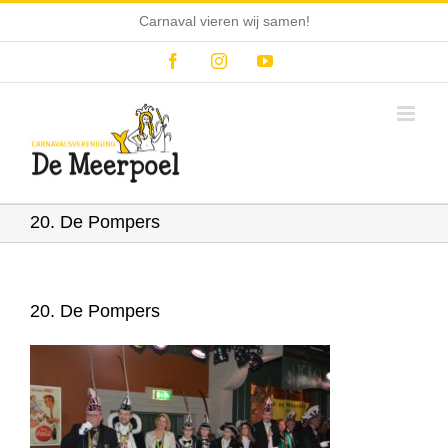
Ga
Carnaval vieren wij samen!
naar
inhoud
Facebook
Instagram
YouTube
20. De Pompers
20. De Pompers