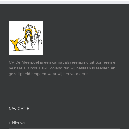
CV De Meerpoel is een carnavalsvereniging uit Someren en
bestaat al sinds 1964. Zolang dat wij bestaan is feesten en
gezelligheid hetgeen waar wij het voor doen.
NAVIGATIE
Nieuws