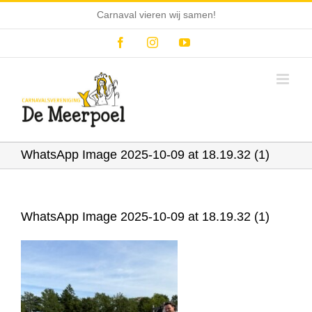
Ga
Carnaval vieren wij samen!
naar
inhoud
Facebook
Instagram
YouTube
WhatsApp Image 2025-10-09 at 18.19.32 (1)
WhatsApp Image 2025-10-09 at 18.19.32 (1)