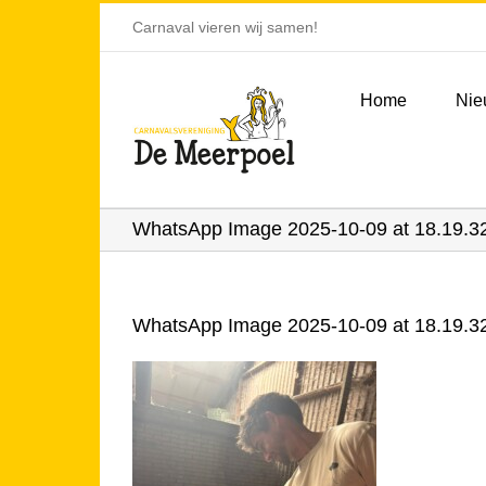
Ga
Carnaval vieren wij samen!
naar
inhoud
Home
Nie
WhatsApp Image 2025-10-09 at 18.19.32
WhatsApp Image 2025-10-09 at 18.19.32