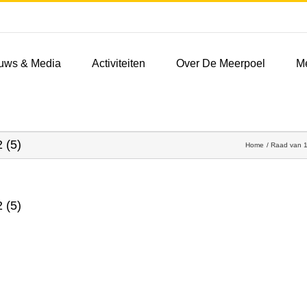
uws & Media
Activiteiten
Over De Meerpoel
M
 (5)
Home
Raad van 1
 (5)