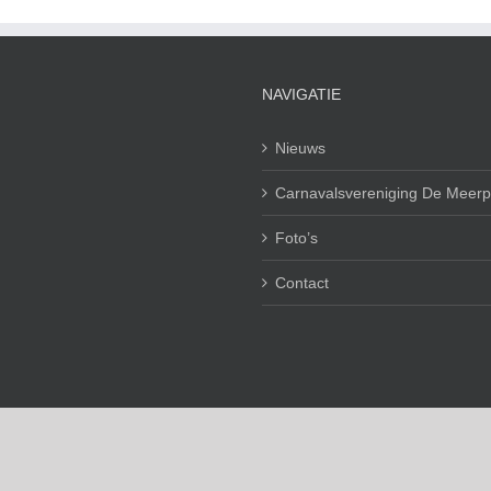
NAVIGATIE
Nieuws
Carnavalsvereniging De Meerp
Foto’s
Contact
tra Media