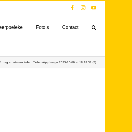
Facebook
Instagram
YouTube
eerpoeleke
Foto’s
Contact
1 dag en nieuwe leden
WhatsApp Image 2025-10-09 at 18.19.32 (5)