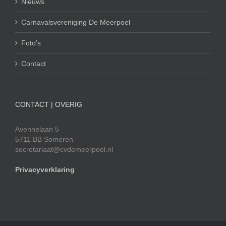
Nieuws
Carnavalsvereniging De Meerpoel
Foto’s
Contact
CONTACT | OVERIG
Avennelaan 5
5711 BB Someren
secretariaat@cvdemeerpoel.nl
Privacyverklaring