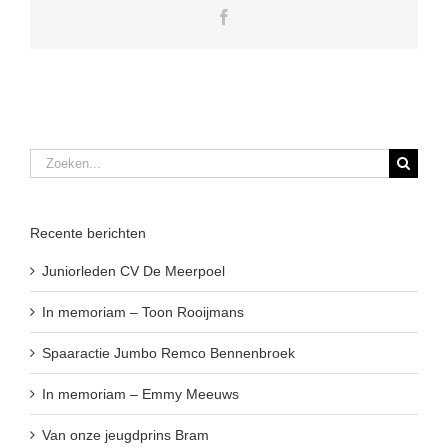
Facebook
Zoeken
naar:
Recente berichten
Juniorleden CV De Meerpoel
In memoriam – Toon Rooijmans
Spaaractie Jumbo Remco Bennenbroek
In memoriam – Emmy Meeuws
Van onze jeugdprins Bram