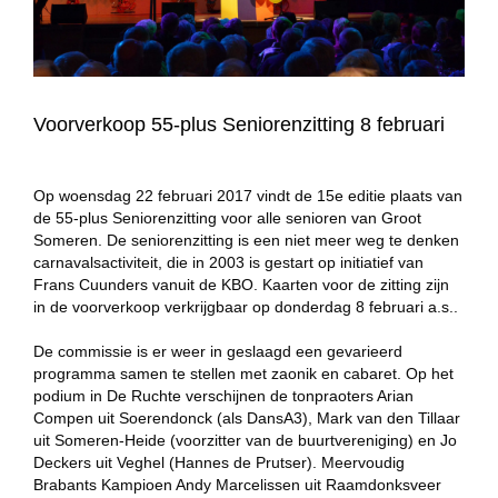
Voorverkoop 55-plus Seniorenzitting 8 februari
Op woensdag 22 februari 2017 vindt de 15e editie plaats van
de 55-plus Seniorenzitting voor alle senioren van Groot
Someren. De seniorenzitting is een niet meer weg te denken
carnavalsactiviteit, die in 2003 is gestart op initiatief van
Frans Cuunders vanuit de KBO. Kaarten voor de zitting zijn
in de voorverkoop verkrijgbaar op donderdag 8 februari a.s..
De commissie is er weer in geslaagd een gevarieerd
programma samen te stellen met zaonik en cabaret. Op het
podium in De Ruchte verschijnen de tonpraoters Arian
Compen uit Soerendonck (als DansA3), Mark van den Tillaar
uit Someren-Heide (voorzitter van de buurtvereniging) en Jo
Deckers uit Veghel (Hannes de Prutser). Meervoudig
Brabants Kampioen Andy Marcelissen uit Raamdonksveer