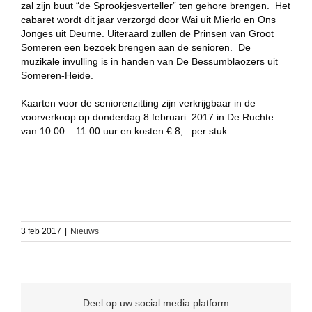
zal zijn buut “de Sprookjesverteller” ten gehore brengen. Het
cabaret wordt dit jaar verzorgd door Wai uit Mierlo en Ons
Jonges uit Deurne. Uiteraard zullen de Prinsen van Groot
Someren een bezoek brengen aan de senioren. De
muzikale invulling is in handen van De Bessumblaozers uit
Someren-Heide.
Kaarten voor de seniorenzitting zijn verkrijgbaar in de
voorverkoop op donderdag 8 februari 2017 in De Ruchte
van 10.00 – 11.00 uur en kosten € 8,– per stuk.
3 feb 2017
|
Nieuws
Deel op uw social media platform