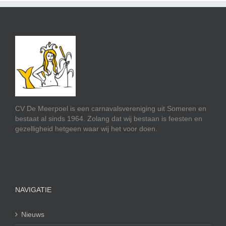
CV De Meerpoel is een carnavalsvereniging uit Someren en
bestaat al sinds 1964. Zolang dat wij bestaan is feesten en
gezelligheid hetgeen waar wij het voor doen.
NAVIGATIE
Nieuws