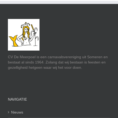
CV De Meerpoel is een carnavalsvereniging uit Someren en
bestaat al sinds 1964. Zolang dat wij bestaan is feesten en
gezelligheid hetgeen waar wij het voor doen.
NAVIGATIE
Nieuws